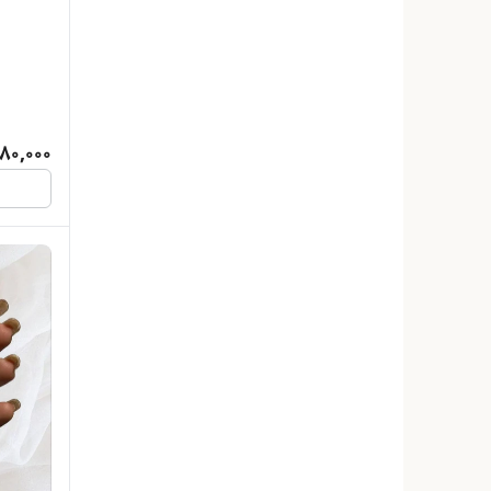
680,000