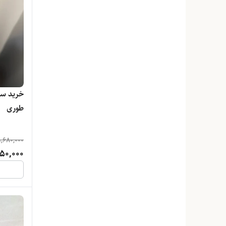
HONGRUI
Omega
Patek Philippe
خرید ساع
Rolex
طوری
Romanson
1,680,000
SIEKO
050,000
TANKRE
ZARA
کارتیر