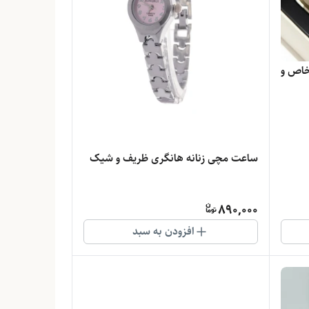
| طراحی خاص و
ساعت مچی زنانه هانگری ظریف و شیک
890,000
افزودن به سبد