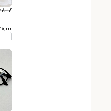
گوشواره ی
35,000