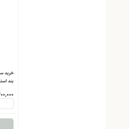
خرید سا
بند استی
200,000