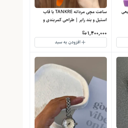
یعی
ساعت مچی مردانه TANKRE با قاب
استیل و بند رابر | طراحی کمربندی و
موتور کوارتز
1,400,000
افزودن به سبد