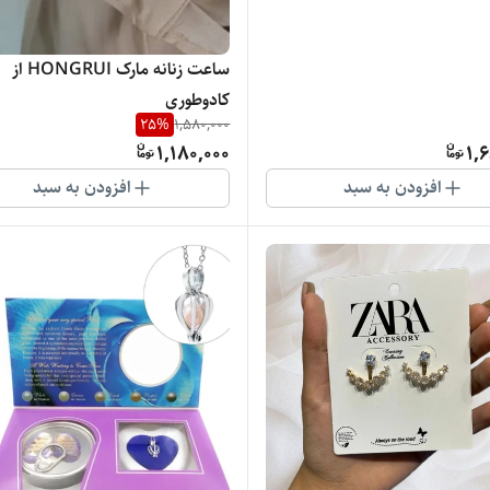
ساعت زنانه مارک HONGRUI از
کادوطوری
25
%
1,580,000
1,180,000
1,
افزودن به سبد
افزودن به سبد