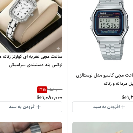
ساعت مچی عقربه ای کوارتز زنانه 
لوکس بند دستبندی سرامیکی
عت مچی کاسیو مدل نوستالژی
ل مردانه و زنانه
31
%
1,580,000
1,080,000
1,
افزودن به سبد
افزودن به سبد