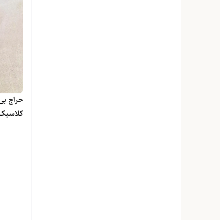
کوشی
هانگری
حراج بی
کلاسیک 