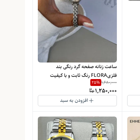
ساعت زنانه صفحه گرد رنگی بند
فلزیFLORA رنگ ثابت و با کیفیت
25
%
1,680,000
1,250,000
افزودن به سبد