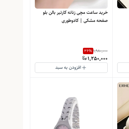
خرید ساعت مچی زنانه کارتیر بالن بلو
صفحه مشکی | کادوطوری
36
%
1,980,000
1,250,000
افزودن به سبد