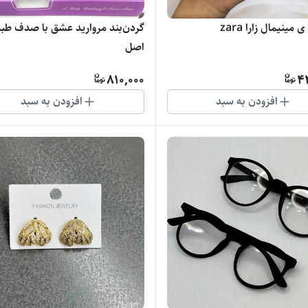
 مینیمال زارا zara
گردن‌بند مروارید عشق با صدف طب
اصل
810,000
4
افزودن به سبد
افزودن به سبد