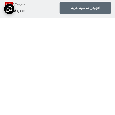
15
%
1,280,000
افزودن به سبد خرید
1,080,000
برگشت به بالا
ارسال ویژه
پشتیبانی ۲۴ ساعته