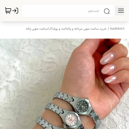
kadotorii | خرید ساعت مچی مردانه و زنانه
/
مد و پوشاک
/
ساعت مچی زنانه