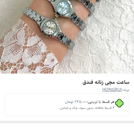
ساعت مچی زنانه فندق
برند:
HONGRUI
هر قسط با ترب‌پی:
۲۴۵٬۰۰۰
تومان
۴ قسط ماهانه. بدون سود، چک و ضامن.