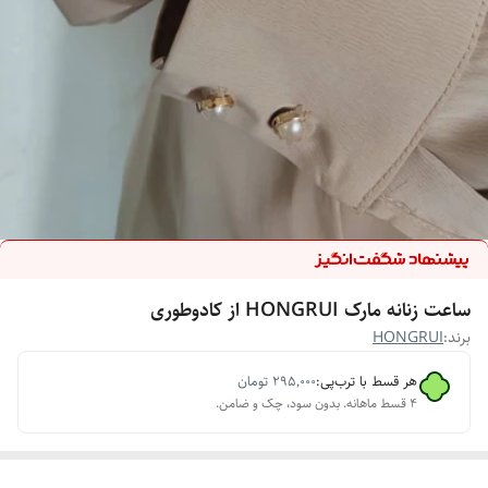
ساعت زنانه مارک HONGRUI از کادوطوری
برند:
HONGRUI
هر قسط با ترب‌پی:
۲۹۵٬۰۰۰
تومان
۴ قسط ماهانه. بدون سود، چک و ضامن.