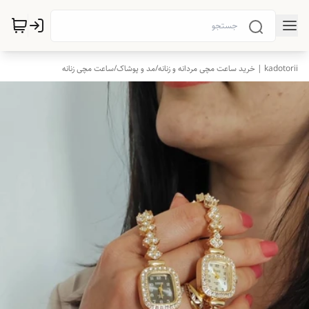
kadotorii | خرید ساعت مچی مردانه و زنانه
/
مد و پوشاک
/
ساعت مچی زنانه