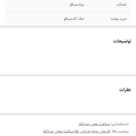
ضدآب
برندسیکو
درب پشت
حک کدسیکو
ضمانت دار
موتور اصلی
توضیحات
نظرات
دسته‌بندی
:
ساعت مچی مردانه
برچسب‌ها :
فروش ویژه
،
حراجی ها
،
ساعت مچی مردانه