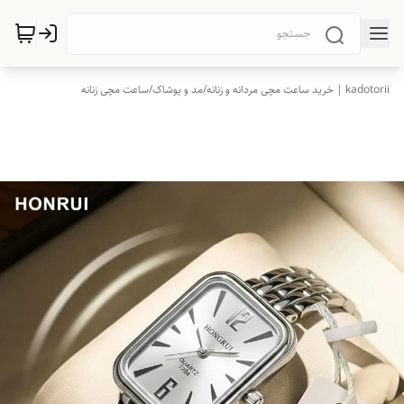
kadotorii | خرید ساعت مچی مردانه و زنانه
/
مد و پوشاک
/
ساعت مچی زنانه