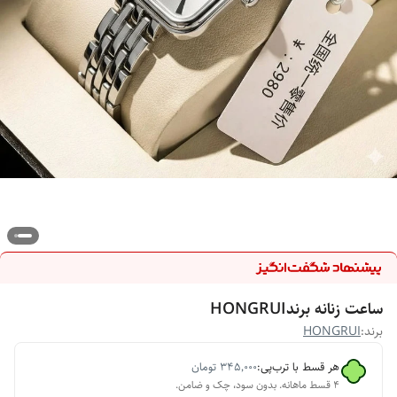
ساعت زنانه برندHONGRUI
برند:
HONGRUI
هر قسط با ترب‌پی:
۳۴۵٬۰۰۰
تومان
۴ قسط ماهانه. بدون سود، چک و ضامن.