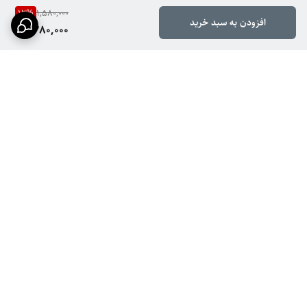
12
%
1,580,000
افزودن به سبد خرید
1,380,000
برگشت به بالا
ارسال ویژه
پشتیبانی ۲۴ ساعته