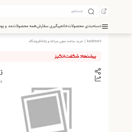
دسته‌بندی محصولات
خانه
پیگیری سفارش
همه محصولات
مد و پو
kadotorii | خرید ساعت مچی مردانه و زنانه
/
فروشگاه
ژ
دس