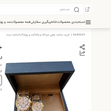
دسته‌بندی محصولات
خانه
پیگیری سفارش
همه محصولات
مد و پو
kadotorii | خرید ساعت مچی مردانه و زنانه
/
مد و پوشاک
/
ساعت ست
ر
بر
ان
دس