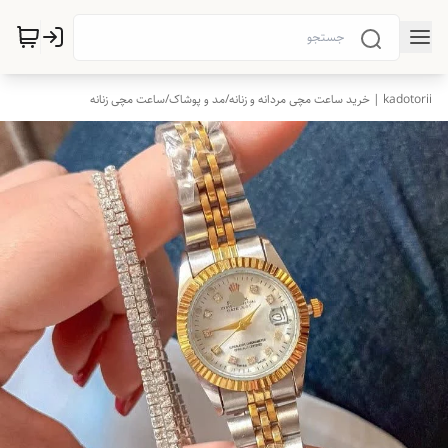
kadotorii | خرید ساعت مچی مردانه و زنانه
/
مد و پوشاک
/
ساعت مچی زنانه