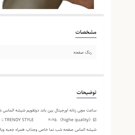
مشخصات
رنگ صفحه
توضیحات
ساعت مچی زنانه اورجینال بین باند دوتقویم شیشه الماسی شب نم
شیشه الماس صفحه شب نما خاص وجذاب همراه جعبه وبات