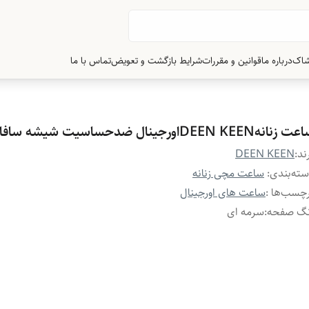
شاک
درباره ما
قوانین و مقررات
شرایط بازگشت و تعویض
تماس با ما
زنانهDEEN KEENاورجینال ضدحساسیت شیشه سافایر
ند:
DEEN KEEN
ته‌بندی
:
ساعت مچی زنانه
چسب‌ها :
ساعت های اورجینال
نگ صفحه
:
سرمه ای