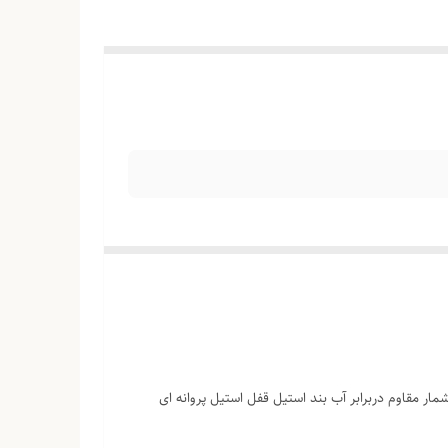
هفته دارای روزشمار مقاوم دربرابر آب بند استیل قفل استیل پروانه ای