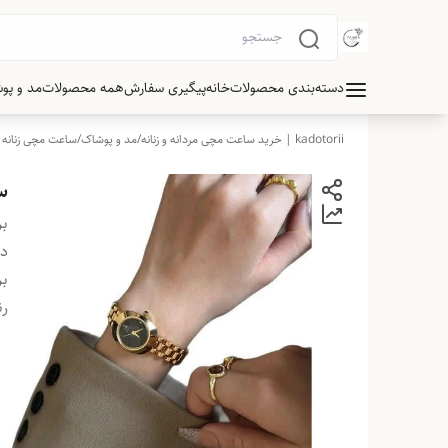
دسته‌بندی محصولات
خانه
پیگیری سفارش
همه محصولات
مد و پو
kadotorii | خرید ساعت مچی مردانه و زنانه
/
مد و پوشاک
/
ساعت مچی زنانه
ساعت 
بر
دس
بر
ر