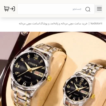
kadotorii | خرید ساعت مچی مردانه و زنانه
/
مد و پوشاک
/
ساعت مچی مردانه