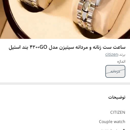
ساعت ست زنانه و مردانه سیتیزن مدل 4200GO بند استیل
برند:
citizen
اندازه
مردانه
توضیحات
CITIZEN
Couple watch