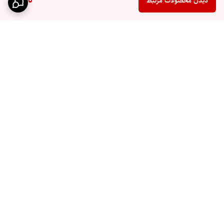
ناموجود
دیدن محصولات مرتبط
برگشت به بالا
ارسال ویژه
پشتیبانی ۲۴ ساعته