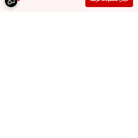
برگشت به بالا
ارسال ویژه
پشتیبانی ۲۴ ساعته