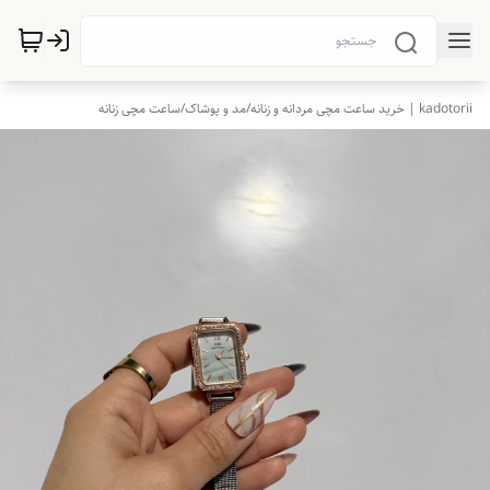
kadotorii | خرید ساعت مچی مردانه و زنانه
/
مد و پوشاک
/
ساعت مچی زنانه