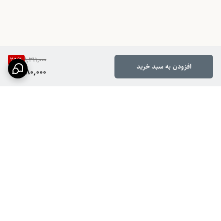
25
%
1,311,000
افزودن به سبد خرید
980,000
برگشت به بالا