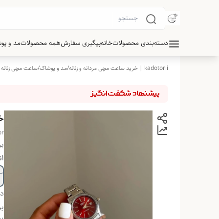
دسته‌بندی محصولات
خانه
پیگیری سفارش
همه محصولات
مد و پو
kadotorii | خرید ساعت مچی مردانه و زنانه
/
مد و پوشاک
/
ساعت مچی زنانه
خ
or
بر
ان
دس
بر