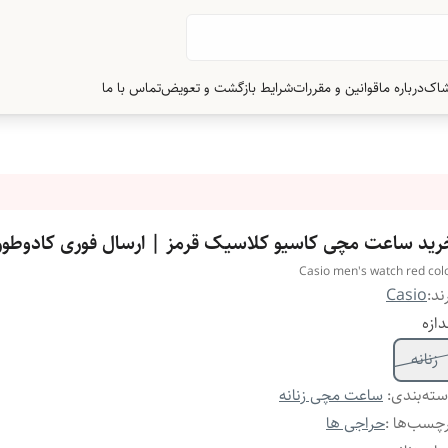
شاک
درباره ما
قوانین و مقررات
شرایط بازگشت و تعویض
تماس با ما
رید ساعت مچی کاسیو کلاسیک قرمز | ارسال فوری کادوطو
Casio men's watch red col
ند:
Casio
دازه
زنانه
ته‌بندی
:
ساعت مچی زنانه
چسب‌ها :
حراجی ها