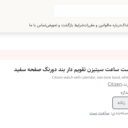
شاک
درباره ما
قوانین و مقررات
شرایط بازگشت و تعویض
تماس با ما
ت ساعت سیتیزن تقویم دار بند دورنگ صفحه سفید
Citizen watch with calendar, two-tone band, whi
ند:
Citizen
دازه
زنانه
ته‌بندی
:
ساعت ست