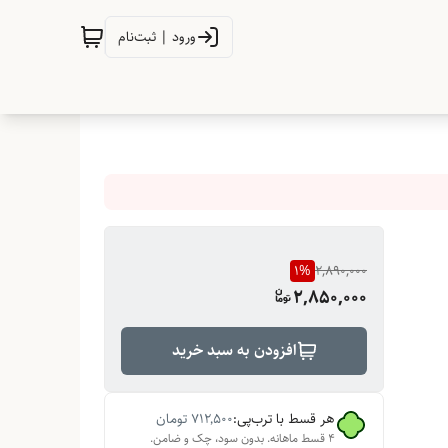
ورود | ثبت‌نام
1
%
2,890,000
2,850,000
افزودن به سبد خرید
هر قسط با ترب‌پی:
۷۱۲٬۵۰۰
تومان
۴ قسط ماهانه. بدون سود، چک و ضامن.