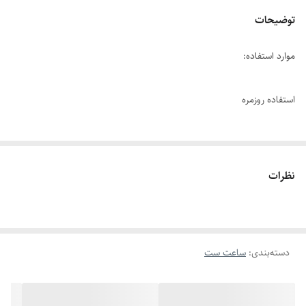
توضیحات
موارد استفاده:
استفاده روزمره
مناسب برای:
نظرات
مناسب هدیه و ست کردن ،استفاده محل کار
سایر توضیحات:
دسته‌بندی
:
ساعت ست
قیمت به صورت تک