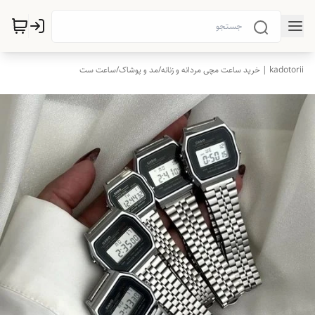
kadotorii | خرید ساعت مچی مردانه و زنانه
/
مد و پوشاک
/
ساعت ست