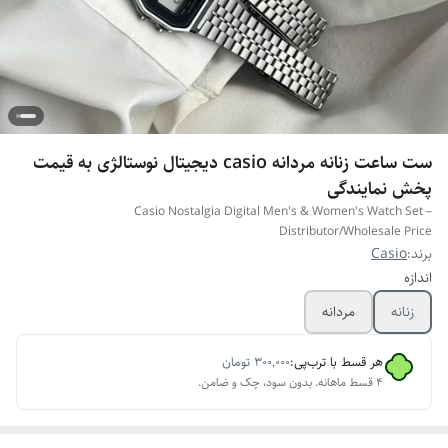
ست ساعت زنانه مردانه casio دیجیتال نوستالژی به قیمت
پخش نمایندگی
Casio Nostalgia Digital Men's & Women's Watch Set –
Distributor/Wholesale Price
برند:
Casio
اندازه
زنانه
مردانه
هر قسط با ترب‌پی:
۳۰۰٬۰۰۰
تومان
۴ قسط ماهانه. بدون سود، چک و ضامن.