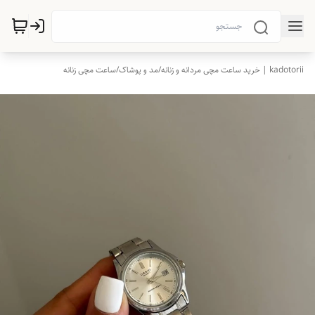
kadotorii | خرید ساعت مچی مردانه و زنانه
/
مد و پوشاک
/
ساعت مچی زنانه