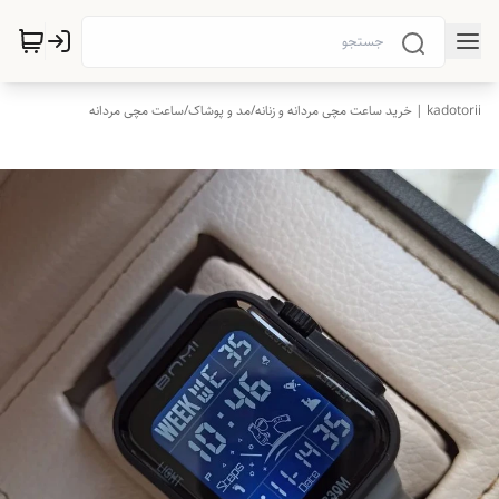
kadotorii | خرید ساعت مچی مردانه و زنانه
/
مد و پوشاک
/
ساعت مچی مردانه