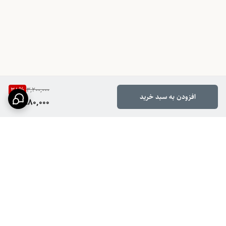
38
%
3,200,000
افزودن به سبد خرید
1,980,000
برگشت به بالا