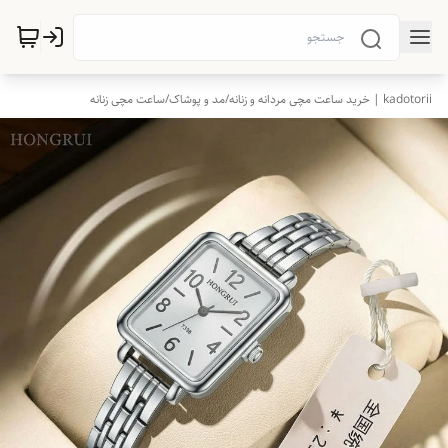
kadotorii | خرید ساعت مچی مردانه و زنانه
/
مد و پوشاک
/
ساعت مچی زنانه