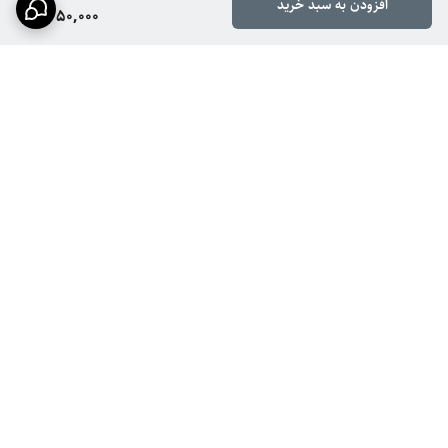
افزودن به سبد خرید
1,250,000
برگشت به بالا
ارسال ویژه
پشتیبانی ۲۴ ساعته