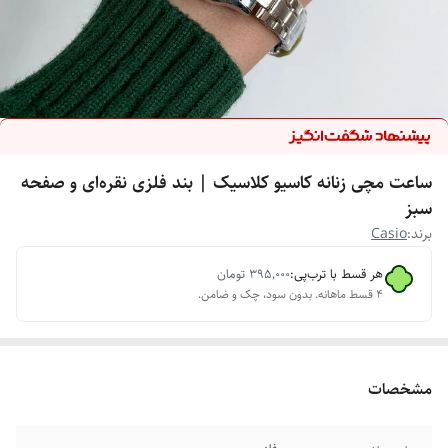
ساعت مچی زنانه کاسیو کلاسیک | بند فلزی نقره‌ای و صفحه
سبز
برند:
Casio
هر قسط با ترب‌پی:
۳۹۵٬۰۰۰
تومان
۴ قسط ماهانه. بدون سود، چک و ضامن.
مشخصات