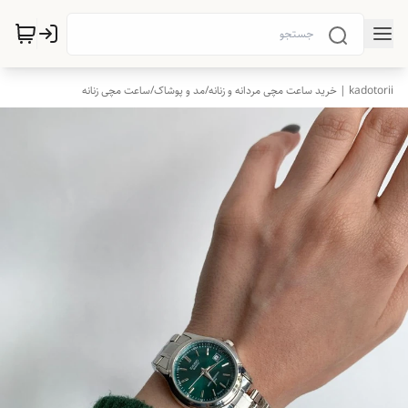
kadotorii | خرید ساعت مچی مردانه و زنانه
/
مد و پوشاک
/
ساعت مچی زنانه