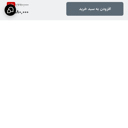
11
%
1,780,000
افزودن به سبد خرید
1,580,000
برگشت به بالا
ارسال ویژه
پشتیبانی ۲۴ ساعته