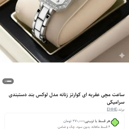
ساعت مچی عقربه ای کوارتز زنانه مدل لوکس بند دستبندی
سرامیکی
برند:
EHHE
هر قسط با ترب‌پی:
۲۷۰٬۰۰۰
تومان
۴ قسط ماهانه. بدون سود، چک و ضامن.