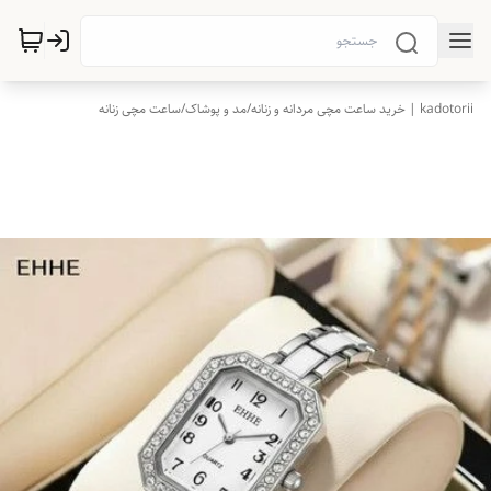
kadotorii | خرید ساعت مچی مردانه و زنانه
/
مد و پوشاک
/
ساعت مچی زنانه