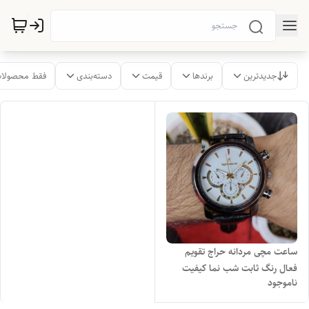
جدیدترین
برندها
قیمت
دسته‌بندی
فقط محصولات
ساعت مچی مردانه حراج تقویم
فعال رنگ ثابت شب نما کیفیت
ناموجود
عالی+باتری اضافی