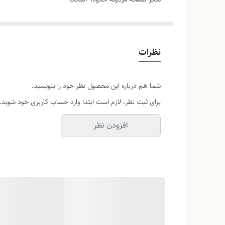
دور مچ زنونه 20سانت
دور مچ مردونه22سانت
قفل کلیپسی
نظرات
شما هم درباره این محصول نظر خود را بنویسید.
برای ثبت نظر، لازم است ابتدا وارد حساب کاربری خود شوید.
افزودن نظر