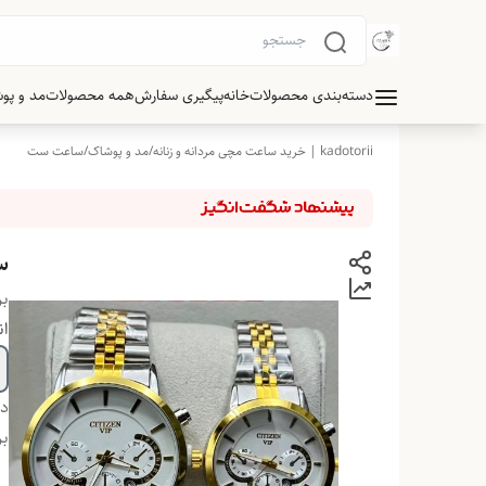
دسته‌بندی محصولات
خانه
پیگیری سفارش
همه محصولات
مد و پو
kadotorii | خرید ساعت مچی مردانه و زنانه
/
مد و پوشاک
/
ساعت ست
س
بر
ان
دس
بر