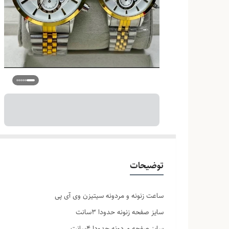
توضیحات
ساعت زنونه و مردونه سیتیزن وی آی پی
سایز صفحه زنونه حدودا 3سانت
سایز صفحه مردونه حدودا 4سانت