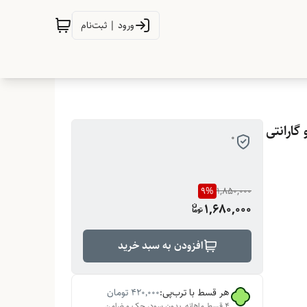
ورود | ثبت‌نام
ارانتی
0
9
%
1,850,000
1,680,000
افزودن به سبد خرید
هر قسط با ترب‌پی:
۴۲۰٬۰۰۰
تومان
۴ قسط ماهانه. بدون سود، چک و ضامن.