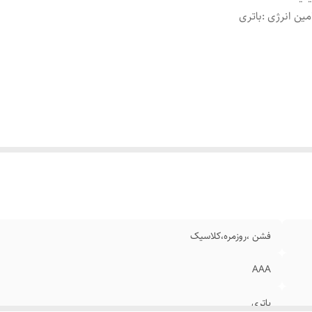
مین انرژی
:
باتری
فشن ،روزمره،کلاسیک
AAA
باتری