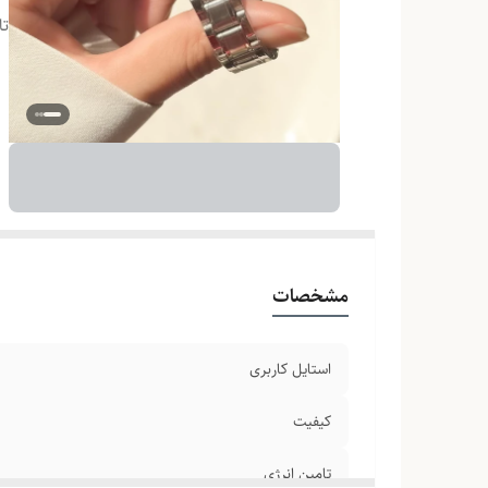
تا
مشخصات
استایل کاربری
کیفیت
تامین انرژی